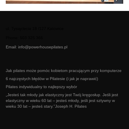
ul. Tysiąclecia 18 /127 Katowice
Phone: 503 325 366
Email:
info@powerhousepilates.pl
Jak pilates może pomóc kobietom pracującym przy komputerze
6 najczęstych błędów w Pilatesie (i jak je naprawić)
Pilates indywidualny to najlepszy wybór
„Jesteś tak młody jak elastyczny jest Twój kręgosłup. Jeśli jest
elastyczny w wieku 60 lat – jesteś młody, jeśli jest sztywny w
wieku 30 lat – jesteś stary.”Joseph H. Pilates