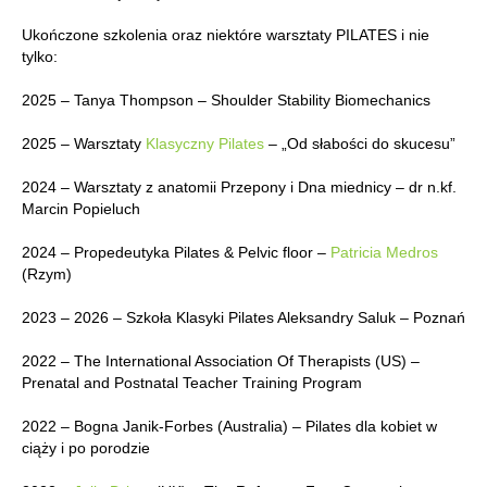
Ukończone szkolenia oraz niektóre warsztaty PILATES i nie
tylko:
2025 – Tanya Thompson – Shoulder Stability Biomechanics
2025 – Warsztaty
Klasyczny Pilates
– „Od słabości do skucesu”
2024 – Warsztaty z anatomii Przepony i Dna miednicy – dr n.kf.
Marcin Popieluch
2024 – Propedeutyka Pilates & Pelvic floor –
Patricia Medros
(Rzym)
2023 – 2026 – Szkoła Klasyki Pilates Aleksandry Saluk – Poznań
2022 – The International Association Of Therapists (US) –
Prenatal and Postnatal Teacher Training Program
2022 – Bogna Janik-Forbes (Australia) – Pilates dla kobiet w
ciąży i po porodzie