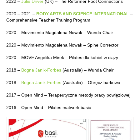
2022 –
Julie Driver
(UK) – The Reformer Foot Connections
2020 – 2021 –
BODY ARTS AND SCIENCE INTERNATIONAL
–
Comprehensive Teacher Training Program
2020 – Movimiento Magdalena Nowak – Wunda Chair
2020 – Movimiento Magdalena Nowak – Spine Corrector
2020 – MOVE Angelika Mirek – Pilates dla kobiet w ciąży
2018 –
Bogna Janik-Forbes
(Australia) – Wunda Chair
2018 –
Bogna Janik-Forbes
(Australia) – Obręcz barkowa
2017 – Open Mind – Terapeutyczne metody pracy powięziowej
2016 – Open Mind – Pilates matwork basic