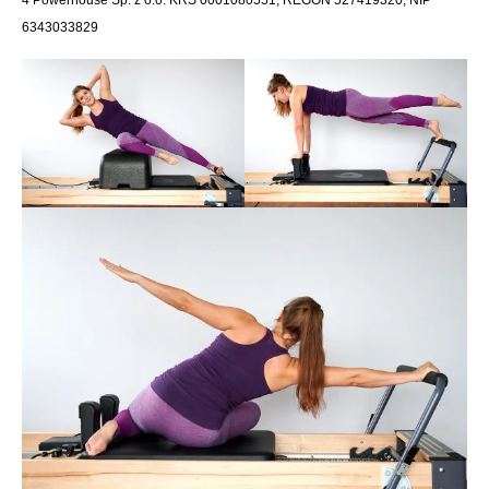
6343033829